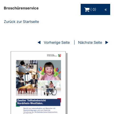
Warenkorb Schaltfl
Broschürenservice
0
Zurück zur Startseite
Vorherige Seite
Nächste Seite