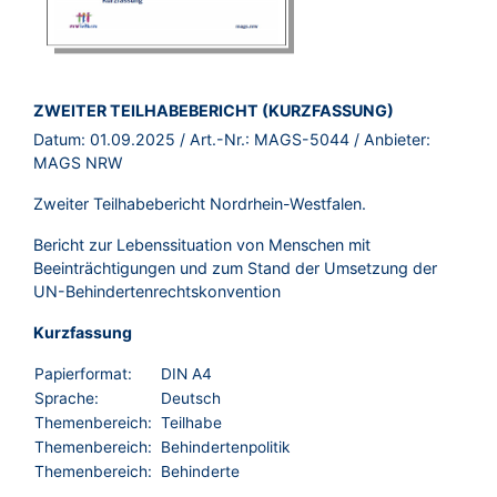
BROSCHÜRE:
ZWEITER TEILHABEBERICHT (KURZFASSUNG)
Datum:
01.09.2025
/ Art.-Nr.:
MAGS-5044
/ Anbieter:
MAGS NRW
Zweiter Teilhabebericht Nordrhein-Westfalen.
Bericht zur Lebenssituation von Menschen mit
Beeinträchtigungen und zum Stand der Umsetzung der
UN-Behindertenrechtskonvention
Kurzfassung
Papierformat:
DIN A4
Sprache:
Deutsch
Themenbereich:
Teilhabe
Themenbereich:
Behindertenpolitik
Themenbereich:
Behinderte