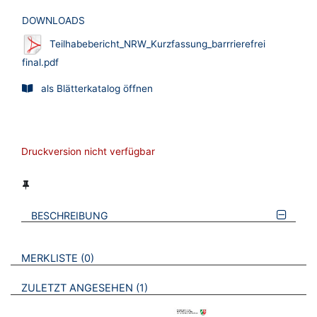
DOWNLOADS
Teilhabebericht_NRW_Kurzfassung_barrrierefrei
final.pdf
als Blätterkatalog öffnen
Druckversion nicht verfügbar
BESCHREIBUNG
VERWEISE AUF VERMERKTE- ODER ZULETZT ANGESEHENE
BROSCHÜREN
MERKLISTE
0
BROSCHÜREN
ZULETZT ANGESEHEN
1