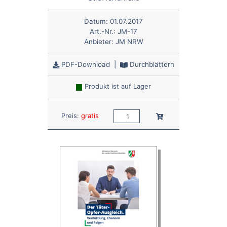
Datum:
01.07.2017
Art.-Nr.:
JM-17
Anbieter:
JM NRW
PDF-Download
|
Durchblättern
Produkt ist auf Lager
Anzahl:
In den Warenkorb
Preis:
gratis