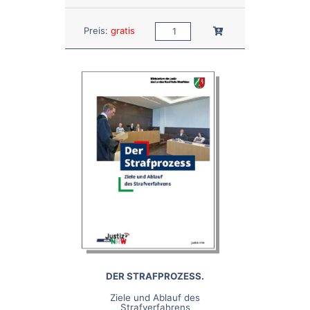
Anzahl:
In den Warenkorb
Preis:
gratis
DER STRAFPROZESS.
Ziele und Ablauf des
Strafverfahrens