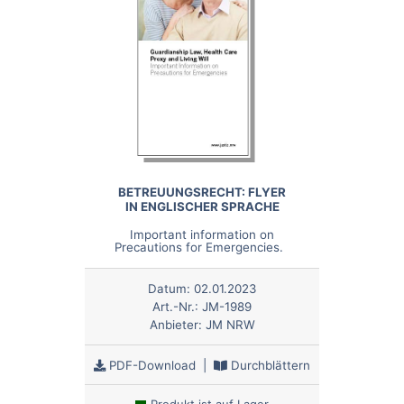
BETREUUNGSRECHT: FLYER
IN ENGLISCHER SPRACHE
Important information on
Precautions for Emergencies.
Datum:
02.01.2023
Art.-Nr.:
JM-1989
Anbieter:
JM NRW
PDF-Download
|
Durchblättern