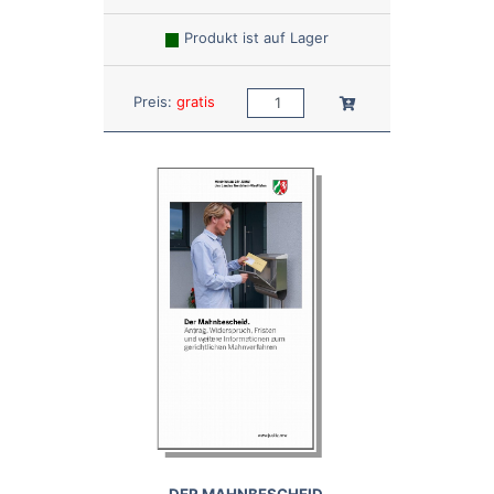
Produkt ist auf Lager
Anzahl:
In den Warenkorb
Preis:
gratis
DER MAHNBESCHEID.