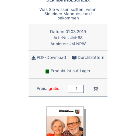
Was Sie wissen sollten, wenn
Sie einen Mahnbescheid
bekommen
Datum:
01.03.2019
Art.-Nr.:
JM-68
Anbieter:
JM NRW
PDF-Download
|
Durchblättern
Produkt ist auf Lager
Anzahl:
In den Warenkorb
Preis:
gratis