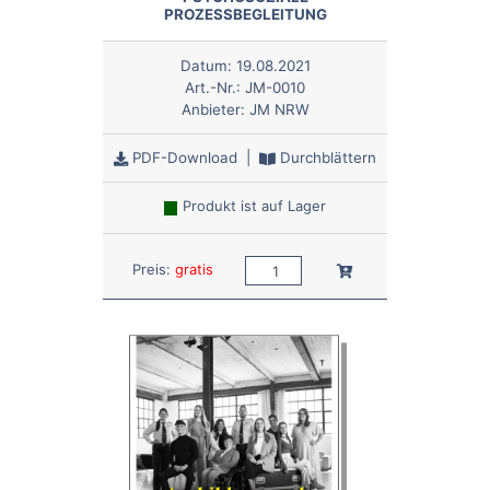
PROZESSBEGLEITUNG
Datum:
19.08.2021
Art.-Nr.:
JM-0010
Anbieter:
JM NRW
PDF-Download
|
Durchblättern
Produkt ist auf Lager
Anzahl:
In den Warenkorb
Preis:
gratis