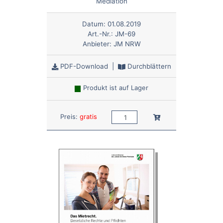
Mediation
Datum:
01.08.2019
Art.-Nr.:
JM-69
Anbieter:
JM NRW
PDF-Download
|
Durchblättern
Produkt ist auf Lager
Anzahl:
In den Warenkorb
Preis:
gratis