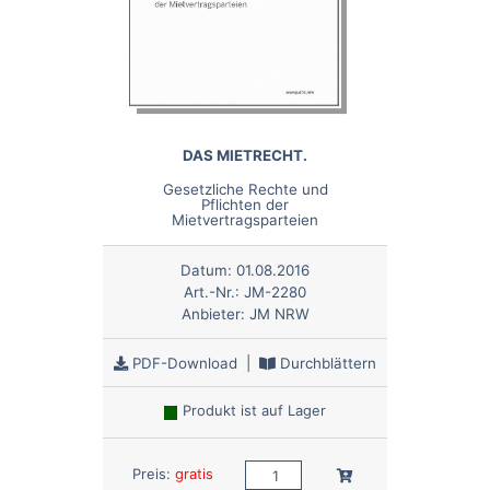
DAS MIETRECHT.
Gesetzliche Rechte und
Pflichten der
Mietvertragsparteien
Datum:
01.08.2016
Art.-Nr.:
JM-2280
Anbieter:
JM NRW
PDF-Download
|
Durchblättern
Produkt ist auf Lager
Anzahl:
In den Warenkorb
Preis:
gratis