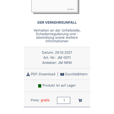
DER VERKEHRSUNFALL
Verhalten an der Unfallstelle,
Schadenregulierung und -
abwicklung sowie weitere
Informationen
Datum:
29.10.2021
Art.-Nr.:
JM-0011
Anbieter:
JM NRW
PDF-Download
|
Durchblättern
Produkt ist auf Lager
Anzahl:
In den Warenkorb
Preis:
gratis