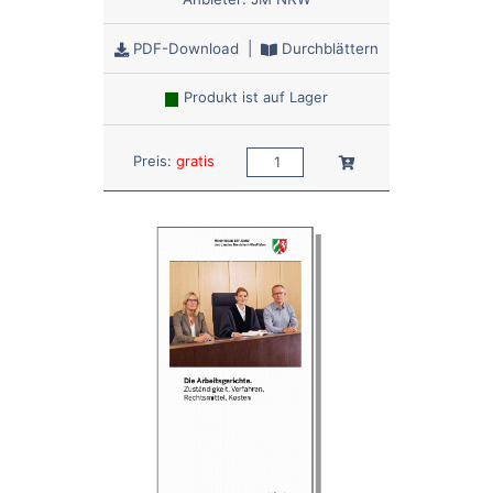
PDF-Download
|
Durchblättern
Produkt ist auf Lager
Anzahl:
In den Warenkorb
Preis:
gratis