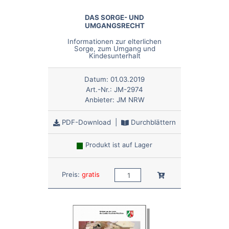
DAS SORGE- UND
UMGANGSRECHT
Informationen zur elterlichen
Sorge, zum Umgang und
Kindesunterhalt
Datum:
01.03.2019
Art.-Nr.:
JM-2974
Anbieter:
JM NRW
PDF-Download
|
Durchblättern
Produkt ist auf Lager
Anzahl:
In den Warenkorb
Preis:
gratis