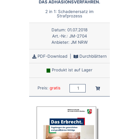
DAS ADHÄSIONSVERFAHREN.
2 in 1: Schadenersatz im
Strafprozess
Datum:
01.07.2018
Art.-Nr.:
JM-2704
Anbieter:
JM NRW
PDF-Download
|
Durchblättern
Produkt ist auf Lager
Anzahl:
In den Warenkorb
Preis:
gratis