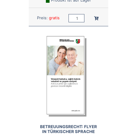
Produkt ist auf Lager
Anzahl:
In den Warenkorb
Preis:
gratis
BETREUUNGSRECHT: FLYER
IN TÜRKISCHER SPRACHE