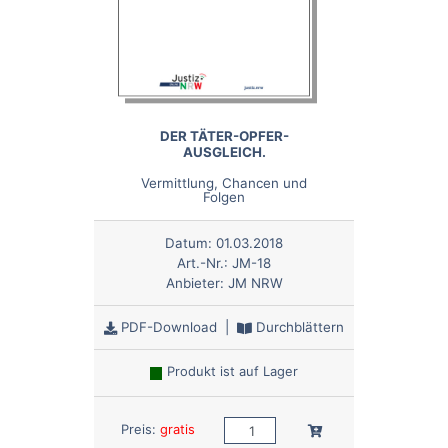
DER TÄTER-OPFER-
AUSGLEICH.
Vermittlung, Chancen und
Folgen
Datum:
01.03.2018
Art.-Nr.:
JM-18
Anbieter:
JM NRW
PDF-Download
|
Durchblättern
Produkt ist auf Lager
Anzahl:
In den Warenkorb
Preis:
gratis