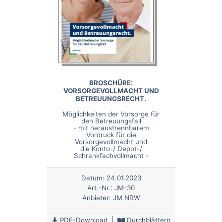
BROSCHÜRE:
VORSORGEVOLLMACHT UND
BETREUUNGSRECHT.
Möglichkeiten der Vorsorge für
den Betreuungsfall
- mit heraustrennbarem
Vordruck für die
Vorsorgevollmacht und
die Konto-/ Depot-/
Schrankfachvollmacht -
Datum:
24.01.2023
Art.-Nr.:
JM-30
Anbieter:
JM NRW
PDF-Download
|
Durchblättern