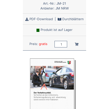
Art.-Nr.:
JM-21
Anbieter:
JM NRW
PDF-Download
|
Durchblättern
Produkt ist auf Lager
Anzahl:
In den Warenkorb
Preis:
gratis