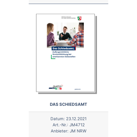
DAS SCHIEDSAMT
Datum:
23.12.2021
Art.-Nr.:
JM4712
Anbieter:
JM NRW