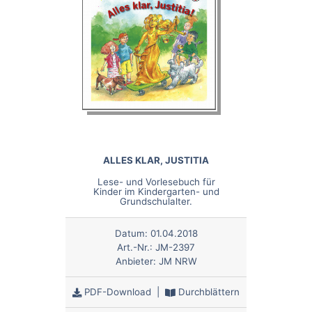
ALLES KLAR, JUSTITIA
Lese- und Vorlesebuch für
Kinder im Kindergarten- und
Grundschulalter.
Datum:
01.04.2018
Art.-Nr.:
JM-2397
Anbieter:
JM NRW
PDF-Download
|
Durchblättern