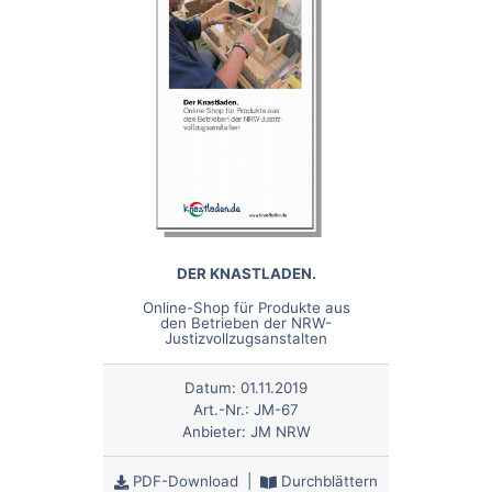
DER KNASTLADEN.
Online-Shop für Produkte aus
den Betrieben der NRW-
Justizvollzugsanstalten
Datum:
01.11.2019
Art.-Nr.:
JM-67
Anbieter:
JM NRW
PDF-Download
|
Durchblättern