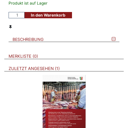
Produkt ist auf Lager
In den Warenkorb
BESCHREIBUNG
VERWEISE AUF VERMERKTE- ODER ZULETZT ANGESEHENE
BROSCHÜREN
MERKLISTE
0
BROSCHÜREN
ZULETZT ANGESEHEN
1