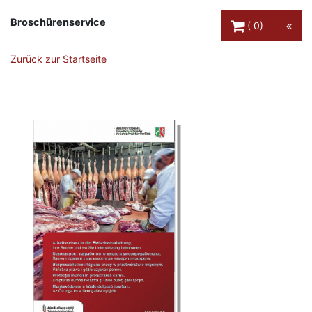
Warenkorb Schaltfl
Broschürenservice
0
Zurück zur Startseite