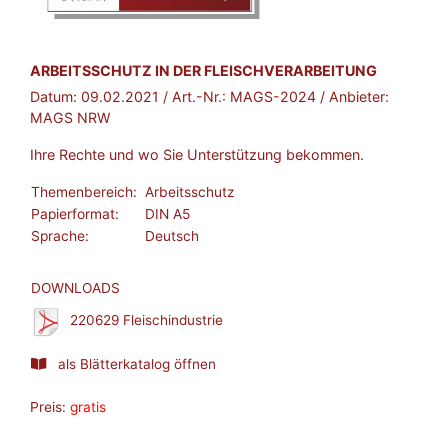
BROSCHÜRE:
ARBEITSSCHUTZ IN DER FLEISCHVERARBEITUNG
Datum:
09.02.2021
/ Art.-Nr.:
MAGS-2024
/ Anbieter:
MAGS NRW
Ihre Rechte und wo Sie Unterstützung bekommen.
Themenbereich:
Arbeitsschutz
Papierformat:
DIN A5
Sprache:
Deutsch
DOWNLOADS
220629 Fleischindustrie
als Blätterkatalog öffnen
Preis:
gratis