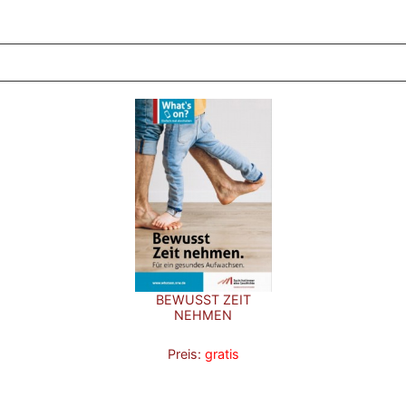
ZT ANGESEHENE BROSCHÜREN
BEWUSST ZEIT
NEHMEN
Preis:
gratis