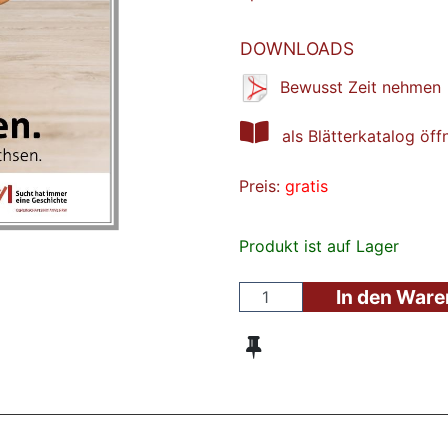
DOWNLOADS
Bewusst Zeit nehmen
als Blätterkatalog öff
Preis:
gratis
Produkt ist auf Lager
In den War