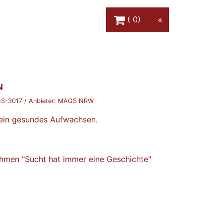
Warenkorb Schaltfläche
0
N
S-3017
/ Anbieter:
MAGS NRW
 ein gesundes Aufwachsen.
men "Sucht hat immer eine Geschichte"