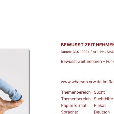
BROSCHÜRE:
BEWUSST ZEIT NEHME
Datum:
31.01.2024
/ Art.-Nr.:
MAG
Bewusst Zeit nehmen - Für
www.whatson.nrw.de im Rah
Themenbereich:
Sucht
Themenbereich:
Suchthilfe
Papierformat:
Plakat
Sprache:
Deutsch