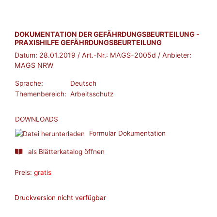
BROSCHÜRE:
DOKUMENTATION DER GEFÄHRDUNGSBEURTEILUNG -
PRAXISHILFE GEFÄHRDUNGSBEURTEILUNG
Datum:
28.01.2019
/ Art.-Nr.:
MAGS-2005d
/ Anbieter:
MAGS NRW
Sprache:
Deutsch
Themenbereich:
Arbeitsschutz
DOWNLOADS
Formular Dokumentation
als Blätterkatalog öffnen
Preis:
gratis
Druckversion nicht verfügbar