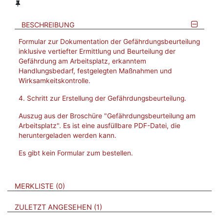
BESCHREIBUNG
Formular zur Dokumentation der Gefährdungsbeurteilung
inklusive vertiefter Ermittlung und Beurteilung der
Gefährdung am Arbeitsplatz, erkanntem
Handlungsbedarf, festgelegten Maßnahmen und
Wirksamkeitskontrolle.
4. Schritt zur Erstellung der Gefährdungsbeurteilung.
Auszug aus der Broschüre "Gefährdungsbeurteilung am
Arbeitsplatz". Es ist eine ausfüllbare PDF-Datei, die
heruntergeladen werden kann.
Es gibt kein Formular zum bestellen.
VERWEISE AUF VERMERKTE- ODER ZULETZT ANGESEHENE
BROSCHÜREN
MERKLISTE
0
BROSCHÜREN
ZULETZT ANGESEHEN
1