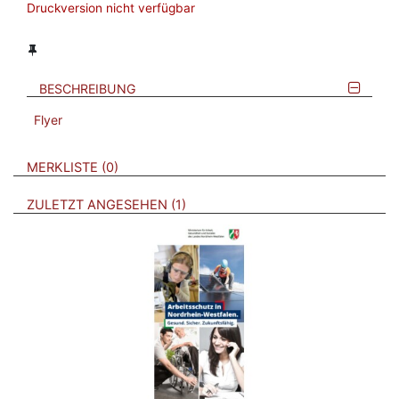
Druckversion nicht verfügbar
BESCHREIBUNG
Flyer
VERWEISE AUF VERMERKTE- ODER ZULETZT ANGESEHENE
BROSCHÜREN
MERKLISTE
0
BROSCHÜREN
ZULETZT ANGESEHEN
1