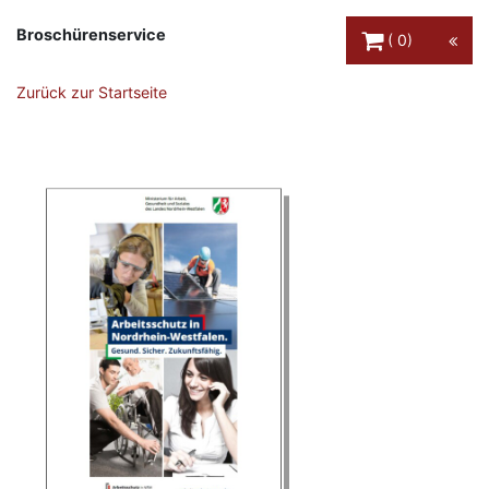
Warenkorb Schaltfl
Broschürenservice
0
Zurück zur Startseite