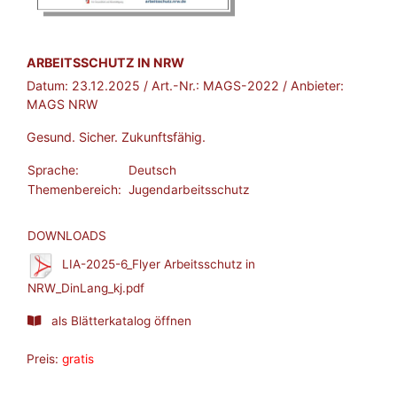
BROSCHÜRE:
ARBEITSSCHUTZ IN NRW
Datum:
23.12.2025
/ Art.-Nr.:
MAGS-2022
/ Anbieter:
MAGS NRW
Gesund. Sicher. Zukunftsfähig.
Sprache:
Deutsch
Themenbereich:
Jugendarbeitsschutz
DOWNLOADS
LIA-2025-6_Flyer Arbeitsschutz in
NRW_DinLang_kj.pdf
als Blätterkatalog öffnen
Preis:
gratis