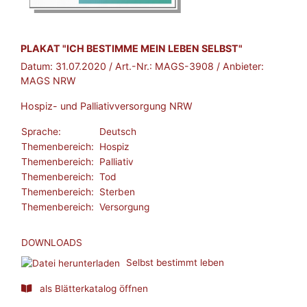
BROSCHÜRE:
PLAKAT "ICH BESTIMME MEIN LEBEN SELBST"
Datum:
31.07.2020
/ Art.-Nr.:
MAGS-3908
/ Anbieter:
MAGS NRW
Hospiz- und Palliativversorgung NRW
Sprache:
Deutsch
Themenbereich:
Hospiz
Themenbereich:
Palliativ
Themenbereich:
Tod
Themenbereich:
Sterben
Themenbereich:
Versorgung
DOWNLOADS
Selbst bestimmt leben
als Blätterkatalog öffnen