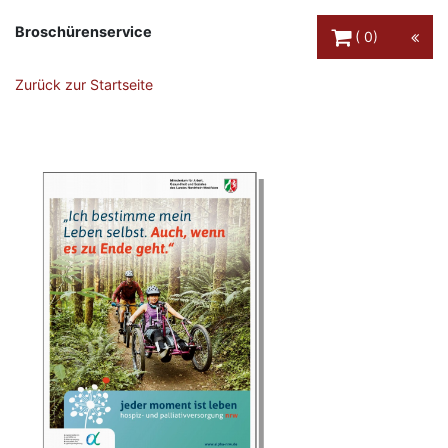
Warenkorb Schaltfl
Broschürenservice
0
Zurück zur Startseite