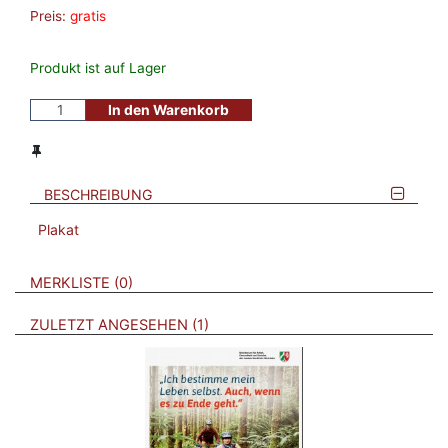
Preis:
gratis
Produkt ist auf Lager
In den Warenkorb
BESCHREIBUNG
Plakat
VERWEISE AUF VERMERKTE- ODER ZULETZT ANGESEHENE
BROSCHÜREN
MERKLISTE
0
BROSCHÜREN
ZULETZT ANGESEHEN
1