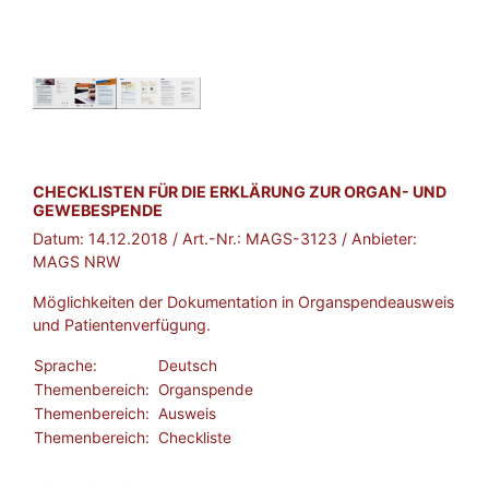
BROSCHÜRE:
CHECKLISTEN FÜR DIE ERKLÄRUNG ZUR ORGAN- UND
GEWEBESPENDE
Datum:
14.12.2018
/ Art.-Nr.:
MAGS-3123
/ Anbieter:
MAGS NRW
Möglichkeiten der Dokumentation in Organspendeausweis
und Patientenverfügung.
Sprache:
Deutsch
Themenbereich:
Organspende
Themenbereich:
Ausweis
Themenbereich:
Checkliste