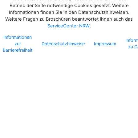
Betrieb der Seite notwendige Cookies gesetzt. Weitere
Informationen finden Sie in den Datenschutzhinweisen.
Weitere Fragen zu Broschüren beantwortet Ihnen auch das
ServiceCenter NRW
.
Informationen
Infor
zur
Datenschutzhinweise
Impressum
zu C
Barrierefreiheit