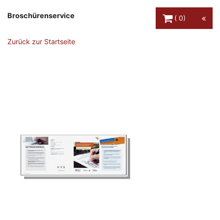
Warenkorb Schaltfl
Broschürenservice
0
Zurück zur Startseite