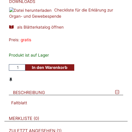
DOWNLOADS
Checkliste für die Erklärung zur
Organ- und Gewebespende
als Blätterkatalog öffnen
Preis:
gratis
Produkt ist auf Lager
In den Warenkorb
BESCHREIBUNG
Faltblatt
VERWEISE AUF VERMERKTE- ODER ZULETZT ANGESEHENE
BROSCHÜREN
MERKLISTE
0
BROSCHÜREN
ZULETZT ANGESEHEN
1