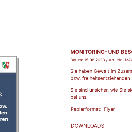
BROSCHÜRE:
MONITORING- UND BE
Datum:
15.08.2023
/ Art.-Nr.:
MAG
Sie haben Gewalt im Zusam
bzw. freiheitsentziehende
Sie sind unsicher, wie Sie 
bei uns.
Papierformat:
Flyer
DOWNLOADS