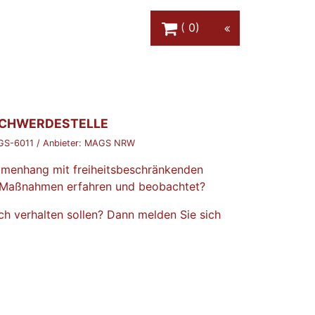
Warenkorb Schaltfläche
0
SCHWERDESTELLE
S-6011
/ Anbieter:
MAGS NRW
menhang mit freiheitsbeschränkenden
n Maßnahmen erfahren und beobachtet?
sich verhalten sollen? Dann melden Sie sich