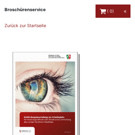
Warenkorb Schaltfl
Broschürenservice
0
Zurück zur Startseite