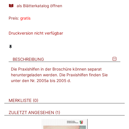
als Blätterkatalog öffnen
Preis:
gratis
Druckversion nicht verfügbar
BESCHREIBUNG
Die Praxishilfen in der Broschüre können separat
heruntergeladen werden. Die Praxishilfen finden Sie
unter den Nr. 2005a bis 2005 d.
VERWEISE AUF VERMERKTE- ODER ZULETZT ANGESEHENE
BROSCHÜREN
MERKLISTE
0
BROSCHÜREN
ZULETZT ANGESEHEN
1