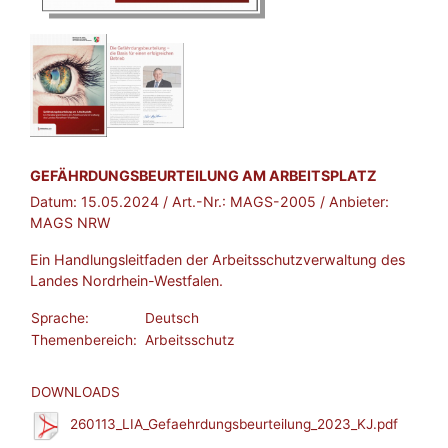
BROSCHÜRE:
GEFÄHRDUNGSBEURTEILUNG AM ARBEITSPLATZ
Datum:
15.05.2024
/ Art.-Nr.:
MAGS-2005
/ Anbieter:
MAGS NRW
Ein Handlungsleitfaden der Arbeitsschutzverwaltung des
Landes Nordrhein-Westfalen.
Sprache:
Deutsch
Themenbereich:
Arbeitsschutz
DOWNLOADS
260113_LIA_Gefaehrdungsbeurteilung_2023_KJ.pdf