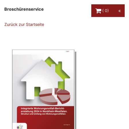
Warenkorb Schaltfl
Broschürenservice
0
Zurück zur Startseite