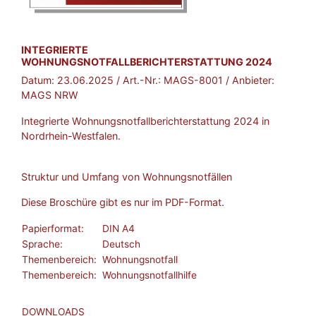
BROSCHÜRE:
INTEGRIERTE
WOHNUNGSNOTFALLBERICHTERSTATTUNG 2024
Datum:
23.06.2025
/ Art.-Nr.:
MAGS-8001
/ Anbieter:
MAGS NRW
Integrierte Wohnungsnotfallberichterstattung 2024 in
Nordrhein-Westfalen.
Struktur und Umfang von Wohnungsnotfällen
Diese Broschüre gibt es nur im PDF-Format.
Papierformat:
DIN A4
Sprache:
Deutsch
Themenbereich:
Wohnungsnotfall
Themenbereich:
Wohnungsnotfallhilfe
DOWNLOADS