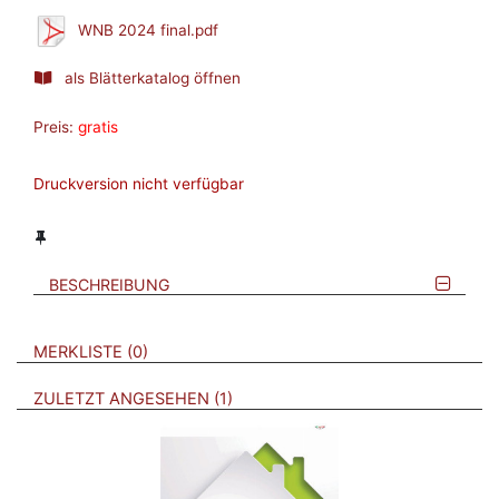
WNB 2024 final.pdf
als Blätterkatalog öffnen
Preis:
gratis
Druckversion nicht verfügbar
BESCHREIBUNG
VERWEISE AUF VERMERKTE- ODER ZULETZT ANGESEHENE
BROSCHÜREN
MERKLISTE
0
BROSCHÜREN
ZULETZT ANGESEHEN
1