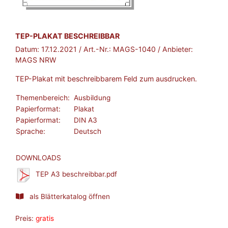
BROSCHÜRE:
TEP-PLAKAT BESCHREIBBAR
Datum:
17.12.2021
/ Art.-Nr.:
MAGS-1040
/ Anbieter:
MAGS NRW
TEP-Plakat mit beschreibbarem Feld zum ausdrucken.
Themenbereich:
Ausbildung
Papierformat:
Plakat
Papierformat:
DIN A3
Sprache:
Deutsch
DOWNLOADS
TEP A3 beschreibbar.pdf
als Blätterkatalog öffnen
Preis:
gratis