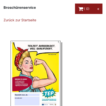
Warenkorb Schaltfl
Broschürenservice
0
Zurück zur Startseite