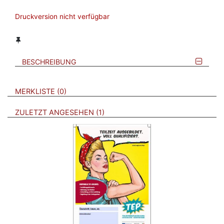
Druckversion nicht verfügbar
BESCHREIBUNG
VERWEISE AUF VERMERKTE- ODER ZULETZT ANGESEHENE
BROSCHÜREN
MERKLISTE
0
BROSCHÜREN
ZULETZT ANGESEHEN
1