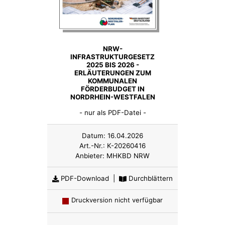
NRW-
INFRASTRUKTURGESETZ
2025 BIS 2026 -
ERLÄUTERUNGEN ZUM
KOMMUNALEN
FÖRDERBUDGET IN
NORDRHEIN-WESTFALEN
- nur als PDF-Datei -
Datum:
16.04.2026
Art.-Nr.:
K-20260416
Anbieter:
MHKBD NRW
PDF-Download
|
Durchblättern
Druckversion nicht verfügbar