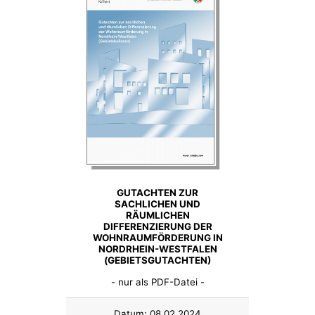
GUTACHTEN ZUR
SACHLICHEN UND
RÄUMLICHEN
DIFFERENZIERUNG DER
WOHNRAUMFÖRDERUNG IN
NORDRHEIN-WESTFALEN
(GEBIETSGUTACHTEN)
- nur als PDF-Datei -
Datum:
08.02.2024