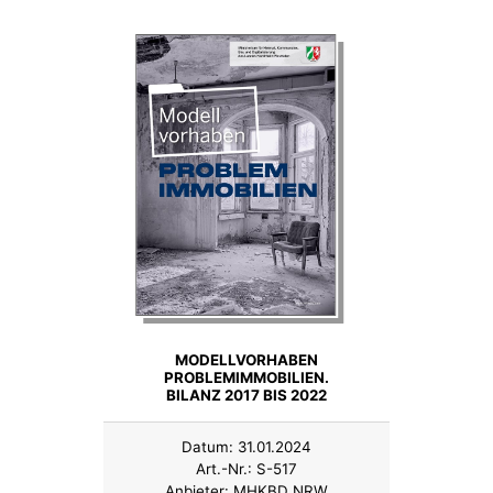
MODELLVORHABEN
PROBLEMIMMOBILIEN.
BILANZ 2017 BIS 2022
Datum:
31.01.2024
Art.-Nr.:
S-517
Anbieter:
MHKBD NRW