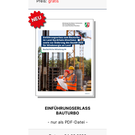
Preis:
gratis
NEU
EINFÜHRUNGSERLASS
BAUTURBO
- nur als PDF-Datei -