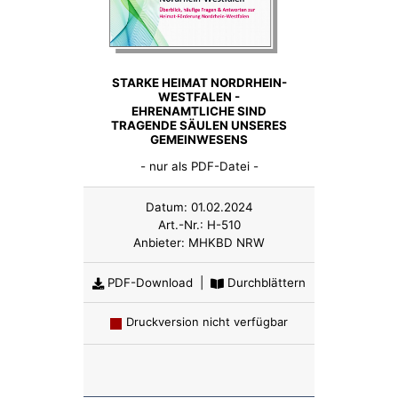
STARKE HEIMAT NORDRHEIN-
WESTFALEN -
EHRENAMTLICHE SIND
TRAGENDE SÄULEN UNSERES
GEMEINWESENS
- nur als PDF-Datei -
Datum:
01.02.2024
Art.-Nr.:
H-510
Anbieter:
MHKBD NRW
PDF-Download
|
Durchblättern
Druckversion nicht verfügbar
Anzahl: