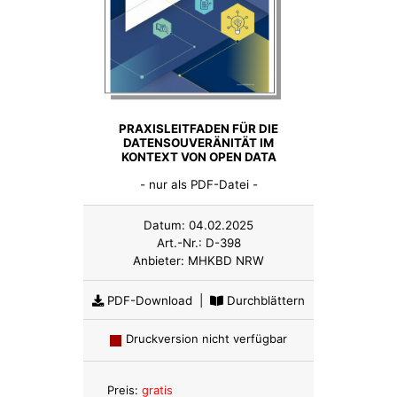
PRAXISLEITFADEN FÜR DIE
DATENSOUVERÄNITÄT IM
KONTEXT VON OPEN DATA
- nur als PDF-Datei -
Datum:
04.02.2025
Art.-Nr.:
D-398
Anbieter:
MHKBD NRW
PDF-Download
|
Durchblättern
Druckversion nicht verfügbar
Anzahl:
Preis:
gratis