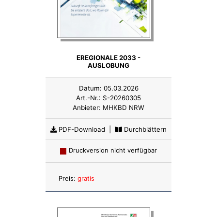
EREGIONALE 2033 -
AUSLOBUNG
Datum:
05.03.2026
Art.-Nr.:
S-20260305
Anbieter:
MHKBD NRW
PDF-Download
|
Durchblättern
Druckversion nicht verfügbar
Anzahl:
Preis:
gratis