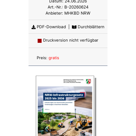
Datum:
24.06.2026
Art.-Nr.:
B-20260624
Anbieter:
MHKBD NRW
PDF-Download
|
Durchblättern
Druckversion nicht verfügbar
Anzahl:
Preis:
gratis