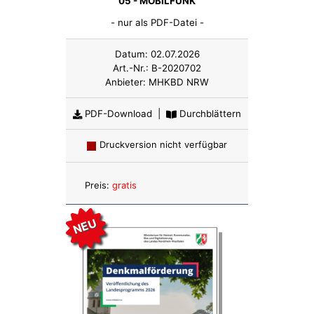
05 - MOBILFUNK
- nur als PDF-Datei -
Datum:
02.07.2026
Art.-Nr.:
B-2020702
Anbieter:
MHKBD NRW
PDF-Download
|
Durchblättern
Druckversion nicht verfügbar
Anzahl:
Preis:
gratis
NEU