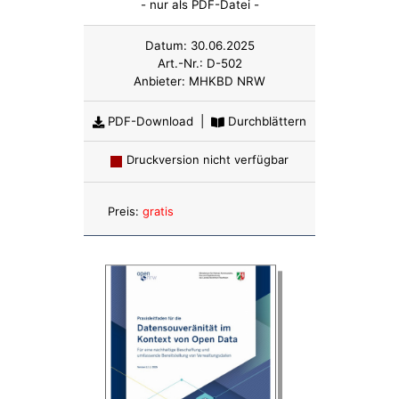
- nur als PDF-Datei -
Datum:
30.06.2025
Art.-Nr.:
D-502
Anbieter:
MHKBD NRW
PDF-Download
|
Durchblättern
Druckversion nicht verfügbar
Anzahl:
Preis:
gratis