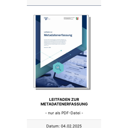
LEITFADEN ZUR
METADATENERFASSUNG
- nur als PDF-Datei -
Datum:
04.02.2025