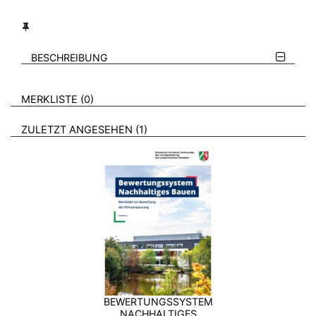
BESCHREIBUNG
VERWEISE AUF VERMERKTE- ODER ZULETZT ANGESEHENE
BROSCHÜREN
MERKLISTE
0
BROSCHÜREN
ZULETZT ANGESEHEN
1
BEWERTUNGSSYSTEM
NACHHALTIGES