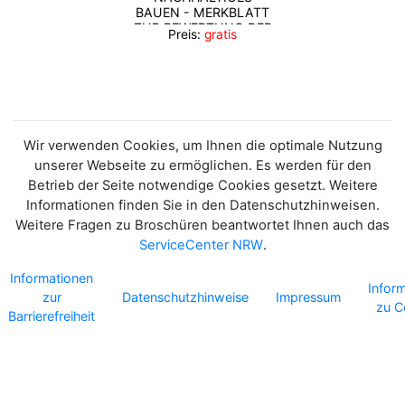
BAUEN - MERKBLATT
ZUR BEWERTUNG DER
Preis:
gratis
KLIMAANPASSUNG
Wir verwenden Cookies, um Ihnen die optimale Nutzung
unserer Webseite zu ermöglichen. Es werden für den
Betrieb der Seite notwendige Cookies gesetzt. Weitere
Informationen finden Sie in den Datenschutzhinweisen.
Weitere Fragen zu Broschüren beantwortet Ihnen auch das
ServiceCenter NRW
.
Informationen
Infor
zur
Datenschutzhinweise
Impressum
zu C
Barrierefreiheit