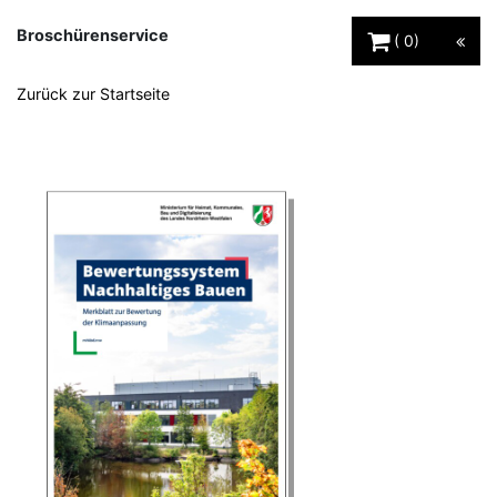
Warenkorb Schaltfl
Broschürenservice
0
Zurück zur Startseite