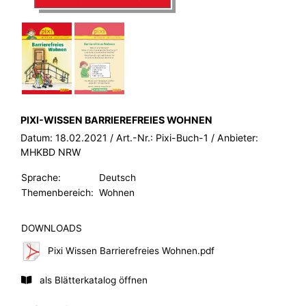
BROSCHÜRE:
PIXI-WISSEN BARRIEREFREIES WOHNEN
Datum:
18.02.2021
/ Art.-Nr.:
Pixi-Buch-1
/ Anbieter:
MHKBD NRW
Sprache:
Deutsch
Themenbereich:
Wohnen
DOWNLOADS
Pixi Wissen Barrierefreies Wohnen.pdf
als Blätterkatalog öffnen