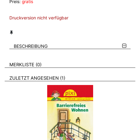
Preis:
gratis
Druckversion nicht verfügbar
BESCHREIBUNG
VERWEISE AUF VERMERKTE- ODER ZULETZT ANGESEHENE
BROSCHÜREN
MERKLISTE
0
BROSCHÜREN
ZULETZT ANGESEHEN
1