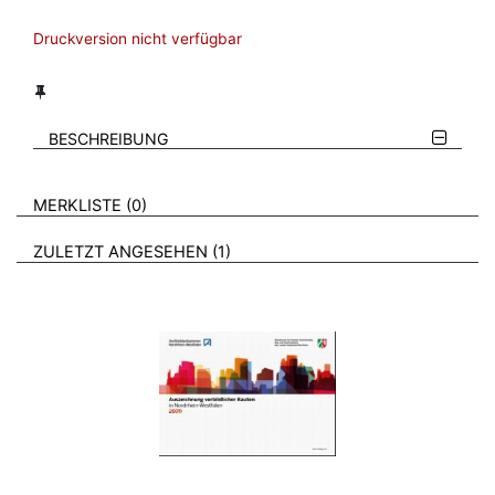
Druckversion nicht verfügbar
BESCHREIBUNG
VERWEISE AUF VERMERKTE- ODER ZULETZT ANGESEHENE
BROSCHÜREN
MERKLISTE
0
BROSCHÜREN
ZULETZT ANGESEHEN
1