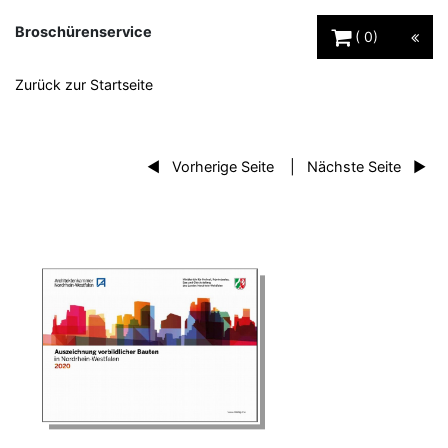
Warenkorb Schaltfl
Broschürenservice
0
Zurück zur Startseite
Vorherige Seite
Nächste Seite