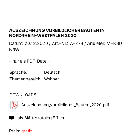
BROSCHÜRE:
AUSZEICHNUNG VORBILDLICHER BAUTEN IN
NORDRHEIN-WESTFALEN 2020
Datum:
20.12.2020
/ Art.-Nr.:
W-278
/ Anbieter:
MHKBD
NRW
- nur als PDF-Datei -
Sprache:
Deutsch
Themenbereich:
Wohnen
DOWNLOADS
Auszeichnung_vorbildlicher_Bauten_2020.pdf
als Blätterkatalog öffnen
Preis:
gratis