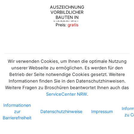
AUSZEICHNUNG
VORBILDLICHER
BAUTEN IN
NORDRHEIN-
Preis:
gratis
WESTFALEN 2020
Wir verwenden Cookies, um Ihnen die optimale Nutzung
unserer Webseite zu ermöglichen. Es werden für den
Betrieb der Seite notwendige Cookies gesetzt. Weitere
Informationen finden Sie in den Datenschutzhinweisen.
Weitere Fragen zu Broschüren beantwortet Ihnen auch das
ServiceCenter NRW
.
Informationen
Infor
zur
Datenschutzhinweise
Impressum
zu C
Barrierefreiheit