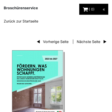
Warenkorb Schaltfl
Broschürenservice
0
Zurück zur Startseite
Vorherige Seite
Nächste Seite