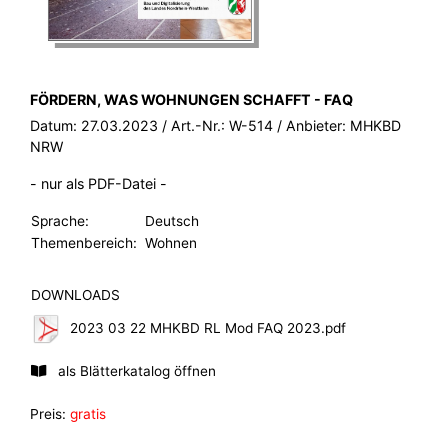
BROSCHÜRE:
FÖRDERN, WAS WOHNUNGEN SCHAFFT - FAQ
Datum:
27.03.2023
/ Art.-Nr.:
W-514
/ Anbieter:
MHKBD
NRW
- nur als PDF-Datei -
Sprache:
Deutsch
Themenbereich:
Wohnen
DOWNLOADS
2023 03 22 MHKBD RL Mod FAQ 2023.pdf
als Blätterkatalog öffnen
Preis:
gratis