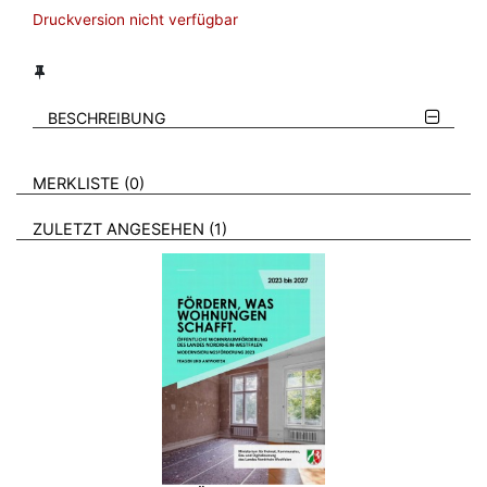
Druckversion nicht verfügbar
BESCHREIBUNG
VERWEISE AUF VERMERKTE- ODER ZULETZT ANGESEHENE
BROSCHÜREN
MERKLISTE
0
BROSCHÜREN
ZULETZT ANGESEHEN
1