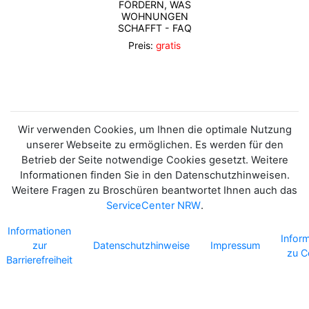
FÖRDERN, WAS
WOHNUNGEN
SCHAFFT - FAQ
Preis:
gratis
Wir verwenden Cookies, um Ihnen die optimale Nutzung
unserer Webseite zu ermöglichen. Es werden für den
Betrieb der Seite notwendige Cookies gesetzt. Weitere
Informationen finden Sie in den Datenschutzhinweisen.
Weitere Fragen zu Broschüren beantwortet Ihnen auch das
ServiceCenter NRW
.
Informationen
Infor
zur
Datenschutzhinweise
Impressum
zu C
Barrierefreiheit