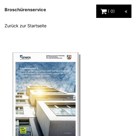
Warenkorb Schaltfl
Broschürenservice
0
Zurück zur Startseite