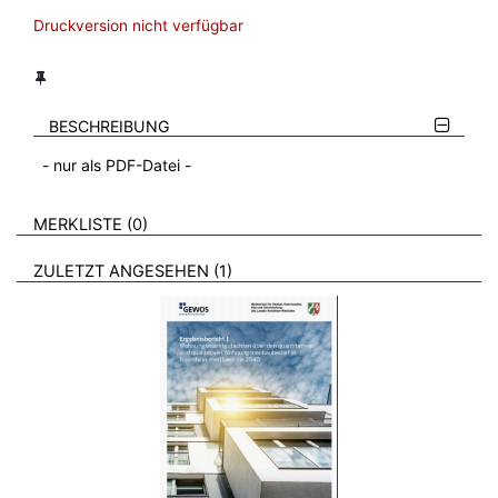
Druckversion nicht verfügbar
BESCHREIBUNG
- nur als PDF-Datei -​
VERWEISE AUF VERMERKTE- ODER ZULETZT ANGESEHENE
BROSCHÜREN
MERKLISTE
0
BROSCHÜREN
ZULETZT ANGESEHEN
1