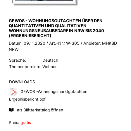
BROSCHÜRE:
GEWOS - WOHNUNGSGUTACHTEN ÜBER DEN
QUANTITATIVEN UND QUALITATIVEN
WOHNUNGSNEUBAUBEDARF IN NRW BIS 2040
(ERGEBNISBERICHT)
Datum:
09.11.2020
/ Art.-Nr.:
W-305
/ Anbieter:
MHKBD
NRW
Sprache:
Deutsch
Themenbereich:
Wohnen
DOWNLOADS
GEWOS -Wohnungsmarktgutachten
Ergebnisbericht.pdf
als Blätterkatalog öffnen
Preis:
gratis