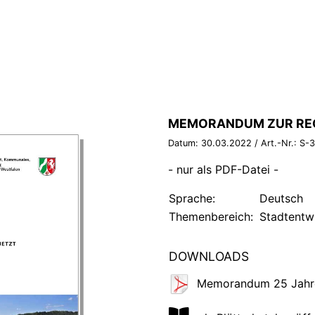
BROSCHÜRE:
MEMORANDUM ZUR RE
Datum:
30.03.2022
/ Art.-Nr.:
S-
- nur als PDF-Datei -
Sprache:
Deutsch
Themenbereich:
Stadtentw
DOWNLOADS
Memorandum 25 Jahr