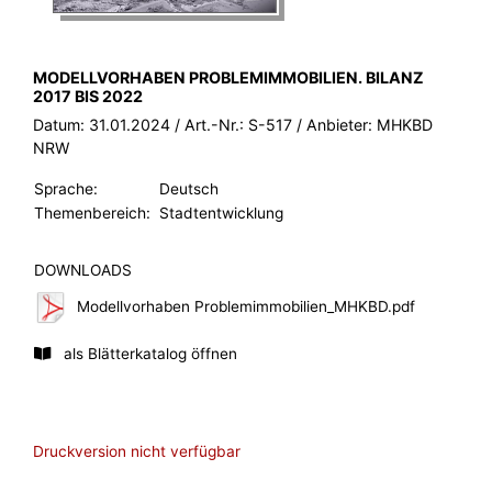
BROSCHÜRE:
MODELLVORHABEN PROBLEMIMMOBILIEN. BILANZ
2017 BIS 2022
Datum:
31.01.2024
/ Art.-Nr.:
S-517
/ Anbieter:
MHKBD
NRW
Sprache:
Deutsch
Themenbereich:
Stadtentwicklung
DOWNLOADS
Modellvorhaben Problemimmobilien_MHKBD.pdf
als Blätterkatalog öffnen
Druckversion nicht verfügbar