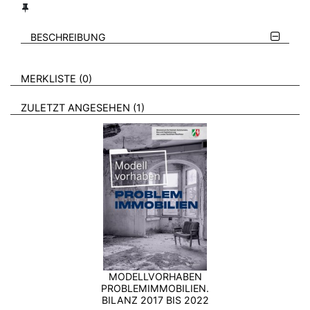
BESCHREIBUNG
VERWEISE AUF VERMERKTE- ODER ZULETZT ANGESEHENE
BROSCHÜREN
MERKLISTE
0
BROSCHÜREN
ZULETZT ANGESEHEN
1
MODELLVORHABEN
PROBLEMIMMOBILIEN.
BILANZ 2017 BIS 2022