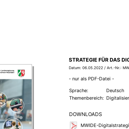
BROSCHÜRE:
STRATEGIE FÜR DAS DI
Datum:
06.05.2022
/ Art.-Nr.:
MW
- nur als PDF-Datei -
Sprache:
Deutsch
Themenbereich:
Digitalisi
DOWNLOADS
MWIDE-Digitalstrategi