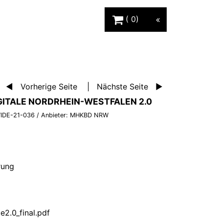
Warenkorb Schaltfläche
0
Vorherige Seite
Nächste Seite
GITALE NORDRHEIN-WESTFALEN 2.0
IDE-21-036
/ Anbieter:
MHKBD NRW
erung
e2.0_final.pdf