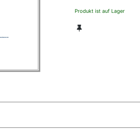
Produkt ist auf Lager
ZT ANGESEHENE BROSCHÜREN