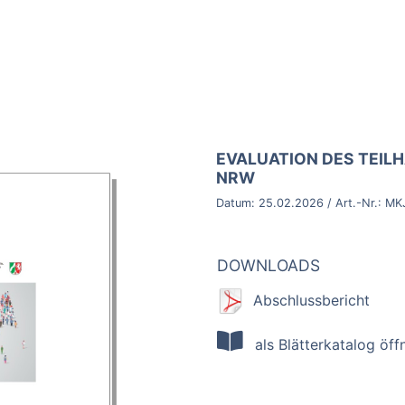
BROSCHÜRE:
EVALUATION DES TEIL
NRW
Datum:
25.02.2026
/ Art.-Nr.:
MK
DOWNLOADS
Abschlussbericht
als Blätterkatalog öff