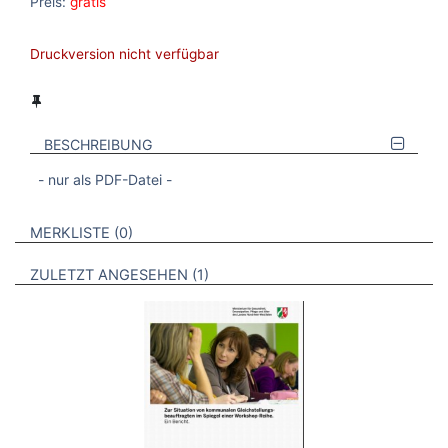
Preis:
gratis
Druckversion nicht verfügbar
BESCHREIBUNG
- nur als PDF-Datei -
VERWEISE AUF VERMERKTE- ODER ZULETZT ANGESEHENE
BROSCHÜREN
MERKLISTE
0
BROSCHÜREN
ZULETZT ANGESEHEN
1