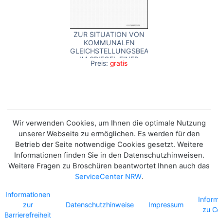
ZUR SITUATION VON
KOMMUNALEN
GLEICHSTELLUNGSBEAUFTRAGTEN
IM SPIEGEL EINER
Preis:
gratis
WORKSHOP-REIHE
Wir verwenden Cookies, um Ihnen die optimale Nutzung
unserer Webseite zu ermöglichen. Es werden für den
Betrieb der Seite notwendige Cookies gesetzt. Weitere
Informationen finden Sie in den Datenschutzhinweisen.
Weitere Fragen zu Broschüren beantwortet Ihnen auch das
ServiceCenter NRW
.
Informationen
Infor
zur
Datenschutzhinweise
Impressum
zu C
Barrierefreiheit