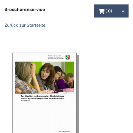
Warenkorb Schaltfl
Broschürenservice
0
Zurück zur Startseite