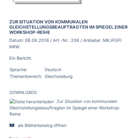
BROSCHÜRE:
ZUR SITUATION VON KOMMUNALEN
GLEICHSTELLUNGSBEAUFTRAGTEN IM SPIEGEL EINER
WORKSHOP-REIHE
Datum:
08.06.2016
/ Art.-Nr.:
206
/ Anbieter:
MKJFGFI
NRW
Ein Bericht.
Sprache:
Deutsch
Themenbereich:
Gleichstellung
DOWNLOADS
Zur Situation von kommunalen
Gleichstellungsbeauftragten im Spiegel einer Workshop-
Reine
als Blätterkatalog öffnen