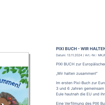
BROSCHÜRE:
PIXI BUCH - WIR HALT
Datum:
13.11.2024
/ Art.-Nr.:
MKJ
PIXI BUCH zur Europäisch
„Wir halten zusammen!“
Im ersten Pixi-Buch zur Eu
3 und 6 Jahren gemeinsam m
Eule hautnah die EU und ih
Eine Verfilmung des PIXI Bu