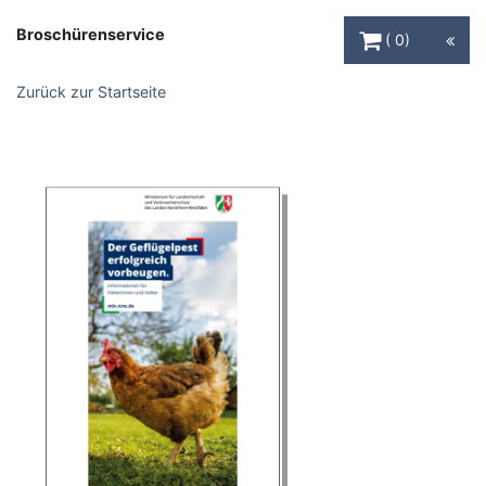
Warenkorb Schaltfl
Broschürenservice
0
Zurück zur Startseite