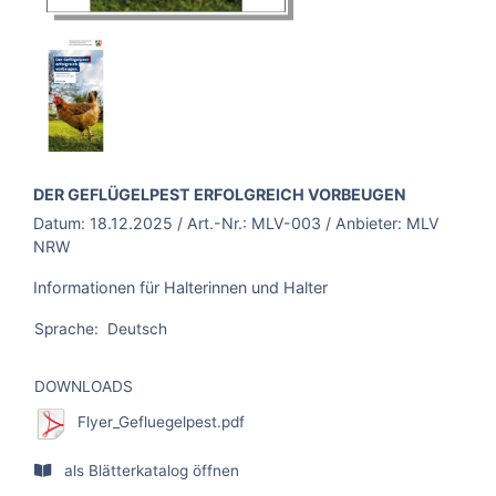
BROSCHÜRE:
DER GEFLÜGELPEST ERFOLGREICH VORBEUGEN
Datum:
18.12.2025
/ Art.-Nr.:
MLV-003
/ Anbieter:
MLV
NRW
Informationen für Halterinnen und Halter
Sprache:
Deutsch
DOWNLOADS
Flyer_Gefluegelpest.pdf
als Blätterkatalog öffnen