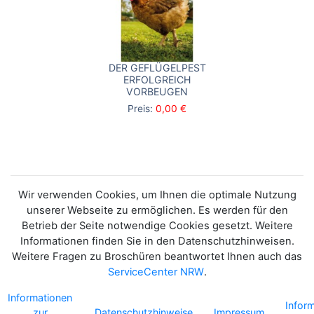
DER GEFLÜGELPEST
ERFOLGREICH
VORBEUGEN
Preis:
0,00 €
Wir verwenden Cookies, um Ihnen die optimale Nutzung
unserer Webseite zu ermöglichen. Es werden für den
Betrieb der Seite notwendige Cookies gesetzt. Weitere
Informationen finden Sie in den Datenschutzhinweisen.
Weitere Fragen zu Broschüren beantwortet Ihnen auch das
ServiceCenter NRW
.
Informationen
Infor
zur
Datenschutzhinweise
Impressum