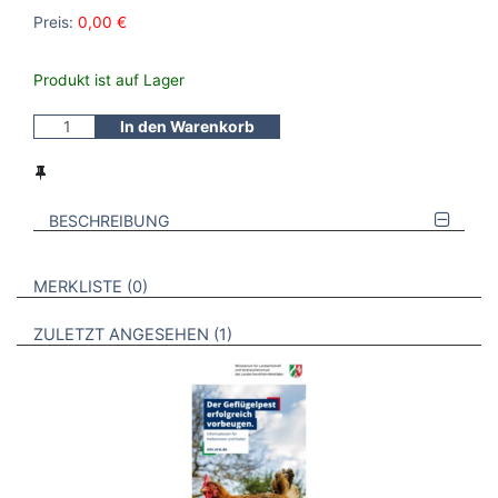
Preis:
0,00 €
Produkt ist auf Lager
In den Warenkorb
BESCHREIBUNG
VERWEISE AUF VERMERKTE- ODER ZULETZT ANGESEHENE
BROSCHÜREN
MERKLISTE
0
BROSCHÜREN
ZULETZT ANGESEHEN
1