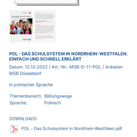
BROSCHÜRE:
POL - DAS SCHULSYSTEM IN NORDRHEIN-WESTFALEN.
EINFACH UND SCHNELL ERKLÄRT
Datum:
12.10.2022
/ Art.-Nr.:
MSB-D-11-POL
/ Anbieter:
MSB Düsseldorf
in polnischer Sprache
Themenbereich:
Bildungswege
Sprache:
Polnisch
DOWNLOADS
POL - Das Schulsystem in Nordrhein-Westfalen.pdf