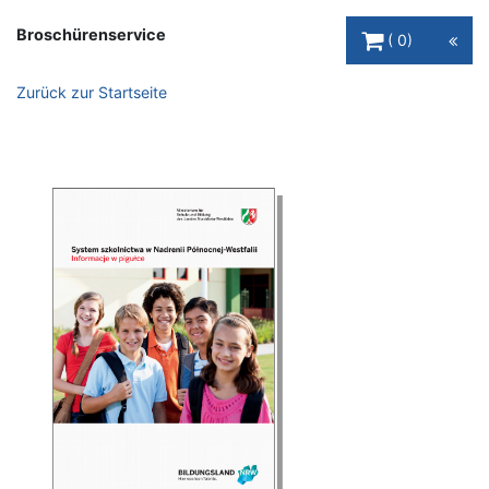
Warenkorb Schaltfl
Broschürenservice
0
Zurück zur Startseite