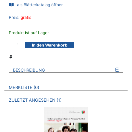
als Blätterkatalog öffnen
Preis:
gratis
Produkt ist auf Lager
In den Warenkorb
BESCHREIBUNG
VERWEISE AUF VERMERKTE- ODER ZULETZT ANGESEHENE
BROSCHÜREN
MERKLISTE
0
BROSCHÜREN
ZULETZT ANGESEHEN
1