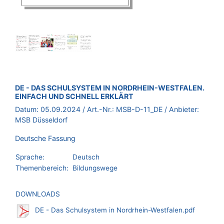
BROSCHÜRE:
DE - DAS SCHULSYSTEM IN NORDRHEIN-WESTFALEN.
EINFACH UND SCHNELL ERKLÄRT
Datum:
05.09.2024
/ Art.-Nr.:
MSB-D-11_DE
/ Anbieter:
MSB Düsseldorf
Deutsche Fassung
Sprache:
Deutsch
Themenbereich:
Bildungswege
DOWNLOADS
DE - Das Schulsystem in Nordrhein-Westfalen.pdf