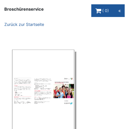
Warenkorb Schaltfl
Broschürenservice
0
Zurück zur Startseite