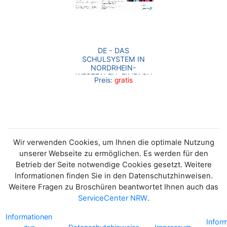
DE - DAS
SCHULSYSTEM IN
NORDRHEIN-
WESTFALEN. EINFACH
Preis:
gratis
UND SCHNELL
ERKLÄRT
Wir verwenden Cookies, um Ihnen die optimale Nutzung
unserer Webseite zu ermöglichen. Es werden für den
Betrieb der Seite notwendige Cookies gesetzt. Weitere
Informationen finden Sie in den Datenschutzhinweisen.
Weitere Fragen zu Broschüren beantwortet Ihnen auch das
ServiceCenter NRW
.
Informationen
Infor