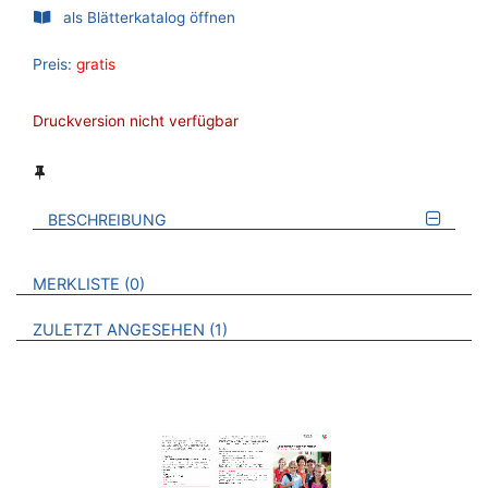
als Blätterkatalog öffnen
Preis:
gratis
Druckversion nicht verfügbar
BESCHREIBUNG
VERWEISE AUF VERMERKTE- ODER ZULETZT ANGESEHENE
BROSCHÜREN
MERKLISTE
0
BROSCHÜREN
ZULETZT ANGESEHEN
1