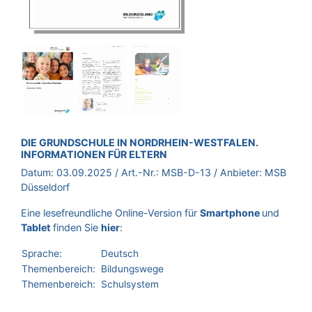
BROSCHÜRE:
DIE GRUNDSCHULE IN NORDRHEIN-WESTFALEN.
INFORMATIONEN FÜR ELTERN
Datum:
03.09.2025
/ Art.-Nr.:
MSB-D-13
/ Anbieter:
MSB
Düsseldorf
Eine lesefreundliche Online-Version für
Smartphone
und
Tablet
finden Sie
hier
:
Sprache:
Deutsch
Themenbereich:
Bildungswege
Themenbereich:
Schulsystem