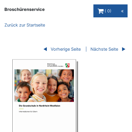
Warenkorb Schaltfl
Broschürenservice
0
Zurück zur Startseite
Vorherige Seite
Nächste Seite