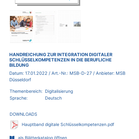
BROSCHÜRE:
HANDREICHUNG ZUR INTEGRATION DIGITALER
SCHLÜSSELKOMPETENZEN IN DIE BERUFLICHE
BILDUNG
Datum:
17.01.2022
/ Art.-Nr.:
MSB-D-27
/ Anbieter:
MSB
Düsseldorf
Themenbereich:
Digitalisierung
Sprache:
Deutsch
DOWNLOADS
Hauptband digitale Schlüsselkompetenzen.pdf
als Blätterkatalog öffnen