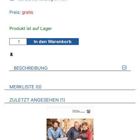
Preis:
gratis
Produkt ist auf Lager
In den Warenkorb
BESCHREIBUNG
VERWEISE AUF VERMERKTE- ODER ZULETZT ANGESEHENE
BROSCHÜREN
MERKLISTE
0
BROSCHÜREN
ZULETZT ANGESEHEN
1