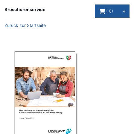
Warenkorb Schaltfl
Broschürenservice
0
Zurück zur Startseite