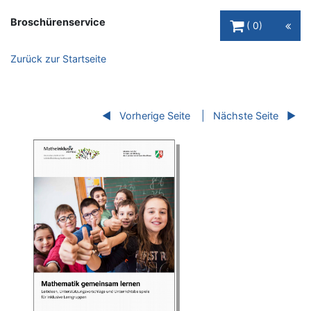
Warenkorb Schaltfl
Broschürenservice
0
Zurück zur Startseite
Vorherige Seite
Nächste Seite