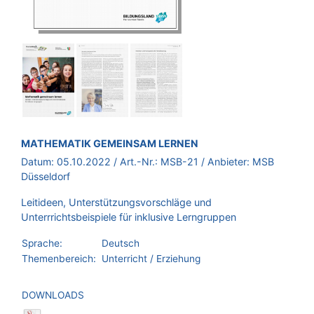
BROSCHÜRE:
MATHEMATIK GEMEINSAM LERNEN
Datum:
05.10.2022
/ Art.-Nr.:
MSB-21
/ Anbieter:
MSB
Düsseldorf
Leitideen, Unterstützungsvorschläge und
Unterrrichtsbeispiele für inklusive Lerngruppen
Sprache:
Deutsch
Themenbereich:
Unterricht / Erziehung
DOWNLOADS