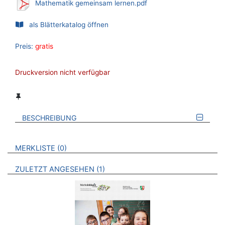
Mathematik gemeinsam lernen.pdf
als Blätterkatalog öffnen
Preis:
gratis
Druckversion nicht verfügbar
BESCHREIBUNG
VERWEISE AUF VERMERKTE- ODER ZULETZT ANGESEHENE
BROSCHÜREN
MERKLISTE
0
BROSCHÜREN
ZULETZT ANGESEHEN
1