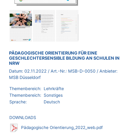
BROSCHÜRE:
PÄDAGOGISCHE ORIENTIERUNG FÜR EINE
GESCHLECHTERSENSIBLE BILDUNG AN SCHULEN IN
NRW
Datum:
02.11.2022
/ Art.-Nr.:
MSB-D-0050
/ Anbieter:
MSB Düsseldorf
Themenbereich:
Lehrkräfte
Themenbereich:
Sonstiges
Sprache:
Deutsch
DOWNLOADS
Pädagogische Orientierung_2022_web.pdf