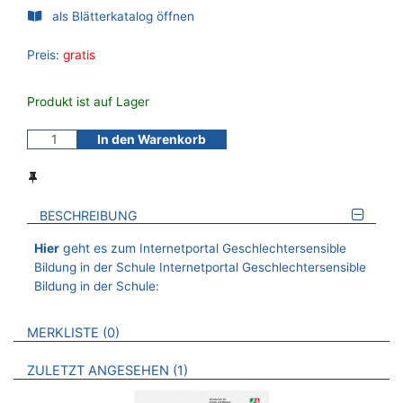
als Blätterkatalog öffnen
Preis:
gratis
Produkt ist auf Lager
In den Warenkorb
BESCHREIBUNG
geht es zum
Hier
Internetportal Geschlechtersensible
Bildung in der Schule
Internetportal Geschlechtersensible
Bildung in der Schule:
VERWEISE AUF VERMERKTE- ODER ZULETZT ANGESEHENE
BROSCHÜREN
MERKLISTE
0
BROSCHÜREN
ZULETZT ANGESEHEN
1