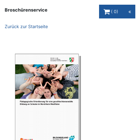
Warenkorb Schaltfl
Broschürenservice
0
Zurück zur Startseite