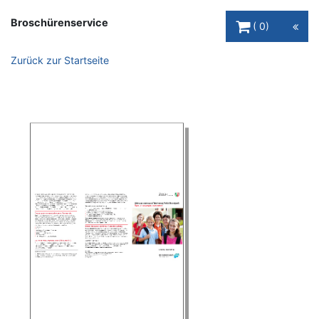
Warenkorb Schaltfl
Broschürenservice
0
Zurück zur Startseite