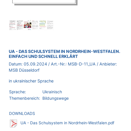
BROSCHÜRE:
UA - DAS SCHULSYSTEM IN NORDRHEIN-WESTFALEN.
EINFACH UND SCHNELL ERKLÄRT
Datum:
05.09.2024
/ Art.-Nr.:
MSB-D-11_UA
/ Anbieter:
MSB Düsseldorf
in ukrainischer Sprache
Sprache:
Ukrainisch
Themenbereich:
Bildungswege
DOWNLOADS
UA - Das Schulsystem in Nordrhein-Westfalen.pdf