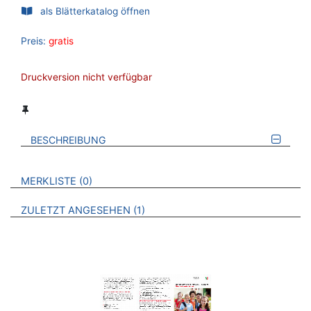
als Blätterkatalog öffnen
Preis:
gratis
Druckversion nicht verfügbar
BESCHREIBUNG
VERWEISE AUF VERMERKTE- ODER ZULETZT ANGESEHENE
BROSCHÜREN
MERKLISTE
0
BROSCHÜREN
ZULETZT ANGESEHEN
1