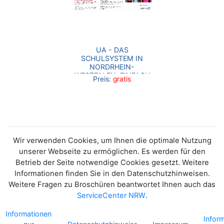
UA - DAS
SCHULSYSTEM IN
NORDRHEIN-
WESTFALEN. EINFACH
Preis:
gratis
UND SCHNELL
ERKLÄRT
Wir verwenden Cookies, um Ihnen die optimale Nutzung
unserer Webseite zu ermöglichen. Es werden für den
Betrieb der Seite notwendige Cookies gesetzt. Weitere
Informationen finden Sie in den Datenschutzhinweisen.
Weitere Fragen zu Broschüren beantwortet Ihnen auch das
ServiceCenter NRW
.
Informationen
Infor