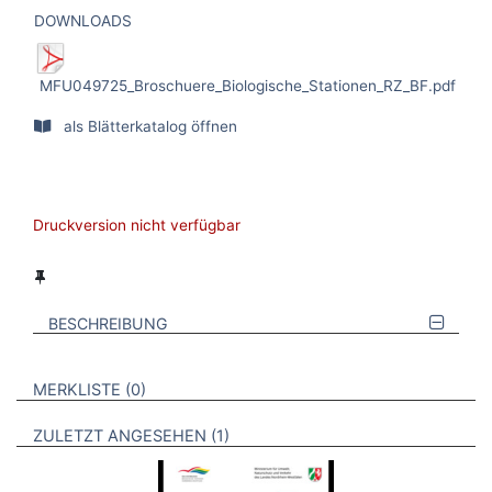
DOWNLOADS
MFU049725_Broschuere_Biologische_Stationen_RZ_BF.pdf
als Blätterkatalog öffnen
Druckversion nicht verfügbar
BESCHREIBUNG
VERWEISE AUF VERMERKTE- ODER ZULETZT ANGESEHENE
BROSCHÜREN
MERKLISTE
0
BROSCHÜREN
ZULETZT ANGESEHEN
1