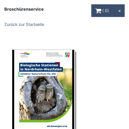
Warenkorb Schaltfl
Broschürenservice
0
Zurück zur Startseite