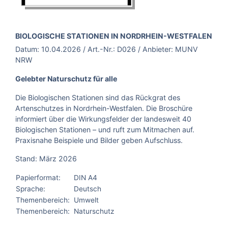
BROSCHÜRE:
BIOLOGISCHE STATIONEN IN NORDRHEIN-WESTFALEN
Datum:
10.04.2026
/ Art.-Nr.:
D026
/ Anbieter:
MUNV
NRW
Gelebter Naturschutz für alle
Die Biologischen Stationen sind das Rückgrat des
Artenschutzes in Nordrhein-Westfalen. Die Broschüre
informiert über die Wirkungsfelder der landesweit 40
Biologischen Stationen – und ruft zum Mitmachen auf.
Praxisnahe Beispiele und Bilder geben Aufschluss.
Stand: März 2026
Papierformat:
DIN A4
Sprache:
Deutsch
Themenbereich:
Umwelt
Themenbereich:
Naturschutz