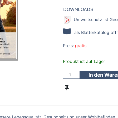
DOWNLOADS
Umweltschutz ist Ges
als Blätterkatalog öff
Preis:
gratis
Produkt ist auf Lager
In den War
nsere Lebensqualität, Gesundheit und unser Wohlbefinden. Es