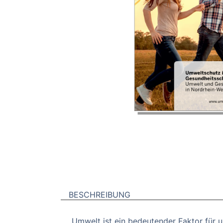
BESCHREIBUNG
Umwelt ist ein bedeutender Faktor für u