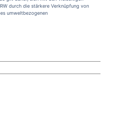
 NRW durch die stärkere Verknüpfung von
 des umweltbezogenen