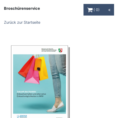
Warenkorb Schaltfl
Broschürenservice
0
Zurück zur Startseite