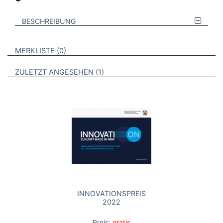
BESCHREIBUNG
VERWEISE AUF VERMERKTE- ODER ZULETZT ANGESEHENE
BROSCHÜREN
MERKLISTE
0
BROSCHÜREN
ZULETZT ANGESEHEN
1
INNOVATIONSPREIS
2022
Preis:
gratis