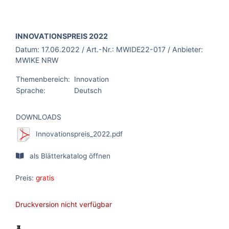
BROSCHÜRE:
INNOVATIONSPREIS 2022
Datum:
17.06.2022
/ Art.-Nr.:
MWIDE22-017
/ Anbieter:
MWIKE NRW
Themenbereich:
Innovation
Sprache:
Deutsch
DOWNLOADS
Innovationspreis_2022.pdf
als Blätterkatalog öffnen
Preis:
gratis
Druckversion nicht verfügbar