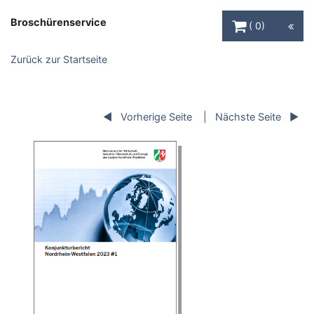
Warenkorb Schaltfl
Broschürenservice
0
Zurück zur Startseite
Vorherige Seite
Nächste Seite