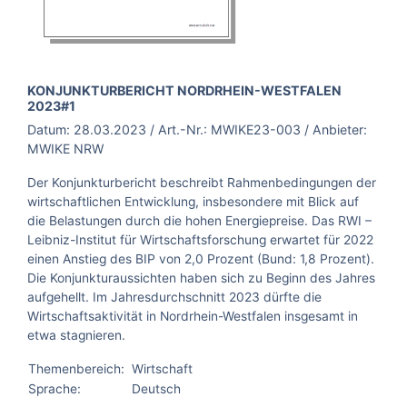
BROSCHÜRE:
KONJUNKTURBERICHT NORDRHEIN-WESTFALEN
2023#1
Datum:
28.03.2023
/ Art.-Nr.:
MWIKE23-003
/ Anbieter:
MWIKE NRW
Der Konjunkturbericht beschreibt Rahmenbedingungen der
wirtschaftlichen Entwicklung, insbesondere mit Blick auf
die Belastungen durch die hohen Energiepreise. Das RWI –
Leibniz-Institut für Wirtschaftsforschung erwartet für 2022
einen Anstieg des BIP von 2,0 Prozent (Bund: 1,8 Prozent).
Die Konjunkturaussichten haben sich zu Beginn des Jahres
aufgehellt. Im Jahresdurchschnitt 2023 dürfte die
Wirtschaftsaktivität in Nordrhein-Westfalen insgesamt in
etwa stagnieren.
Themenbereich:
Wirtschaft
Sprache:
Deutsch