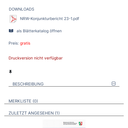
DOWNLOADS
NRW-Konjunkturbericht 23-1.pdf
als Blätterkatalog öffnen
Preis:
gratis
Druckversion nicht verfügbar
BESCHREIBUNG
VERWEISE AUF VERMERKTE- ODER ZULETZT ANGESEHENE
BROSCHÜREN
MERKLISTE
0
BROSCHÜREN
ZULETZT ANGESEHEN
1