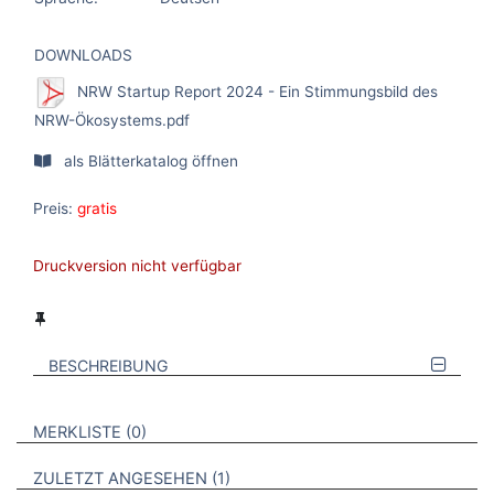
DOWNLOADS
NRW Startup Report 2024 - Ein Stimmungsbild des
NRW-Ökosystems.pdf
als Blätterkatalog öffnen
Preis:
gratis
Druckversion nicht verfügbar
BESCHREIBUNG
VERWEISE AUF VERMERKTE- ODER ZULETZT ANGESEHENE
BROSCHÜREN
MERKLISTE
0
BROSCHÜREN
ZULETZT ANGESEHEN
1