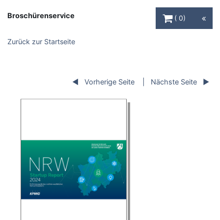
Warenkorb Schaltfl
Broschürenservice
0
Zurück zur Startseite
Vorherige Seite
Nächste Seite