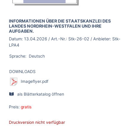
BROSCHÜRE:
INFORMATIONEN ÜBER DIE STAATSKANZLEI DES
LANDES NORDRHEIN-WESTFALEN UND IHRE
AUFGABEN.
Datum:
13.04.2026
/ Art.-Nr.:
Stk-26-02
/ Anbieter:
Stk-
LPA4
Sprache:
Deutsch
DOWNLOADS
Imageflyer.pdf
als Blätterkatalog öffnen
Preis:
gratis
Druckversion nicht verfügbar