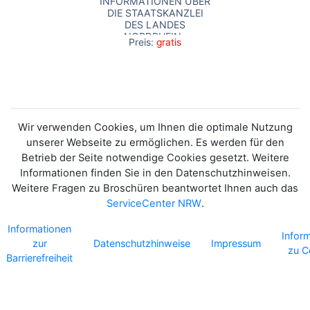
INFORMATIONEN ÜBER
DIE STAATSKANZLEI
DES LANDES
NORDRHEIN-
Preis:
gratis
WESTFALEN UND IHRE
AUFGABEN.
Wir verwenden Cookies, um Ihnen die optimale Nutzung
unserer Webseite zu ermöglichen. Es werden für den
Betrieb der Seite notwendige Cookies gesetzt. Weitere
Informationen finden Sie in den Datenschutzhinweisen.
Weitere Fragen zu Broschüren beantwortet Ihnen auch das
ServiceCenter NRW
.
Informationen
Infor
zur
Datenschutzhinweise
Impressum
zu C
Barrierefreiheit