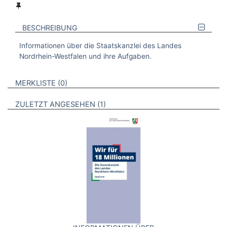
BESCHREIBUNG
Informationen über die Staatskanzlei des Landes
Nordrhein-Westfalen und ihre Aufgaben.
VERWEISE AUF VERMERKTE- ODER ZULETZT ANGESEHENE
BROSCHÜREN
MERKLISTE
0
BROSCHÜREN
ZULETZT ANGESEHEN
1