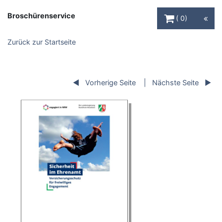
Warenkorb Schaltfl
Broschürenservice
0
Zurück zur Startseite
Vorherige Seite
Nächste Seite