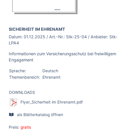
BROSCHÜRE:
SICHERHEIT IM EHRENAMT
Datum:
01.12.2025
/ Art.-Nr.:
Stk-25-04
/ Anbieter:
Stk-
LPA4
Informationen zum Versicherungsschutz bei freiwilligem
Engagement
Sprache:
Deutsch
Themenbereich:
Ehrenamt
DOWNLOADS
Flyer_Sicherheit im Ehrenamt.pdf
als Blätterkatalog öffnen
Preis:
gratis