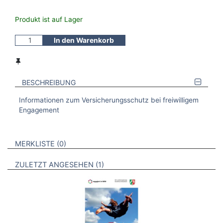
Produkt ist auf Lager
In den Warenkorb
BESCHREIBUNG
Informationen zum Versicherungsschutz bei freiwilligem
Engagement
VERWEISE AUF VERMERKTE- ODER ZULETZT ANGESEHENE
BROSCHÜREN
MERKLISTE
0
BROSCHÜREN
ZULETZT ANGESEHEN
1